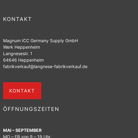
KONTAKT
Magnum ICC Germany Supply GmbH
Werk Heppenheim
Langnesestr. 1
64646 Heppenheim
fabrikverkauf@langnese-fabrikverkauf.de
KONTAKT
ÖFFNUNGSZEITEN
MAI – SEPTEMBER
MO – FR von 9 – 19 Uhr